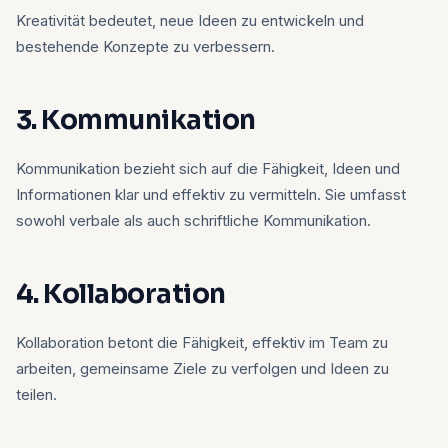
Kreativität bedeutet, neue Ideen zu entwickeln und
bestehende Konzepte zu verbessern.
3. Kommunikation
Kommunikation bezieht sich auf die Fähigkeit, Ideen und
Informationen klar und effektiv zu vermitteln. Sie umfasst
sowohl verbale als auch schriftliche Kommunikation.
4. Kollaboration
Kollaboration betont die Fähigkeit, effektiv im Team zu
arbeiten, gemeinsame Ziele zu verfolgen und Ideen zu
teilen.