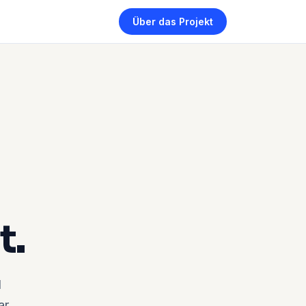
Über das Projekt
t.
d
ar.