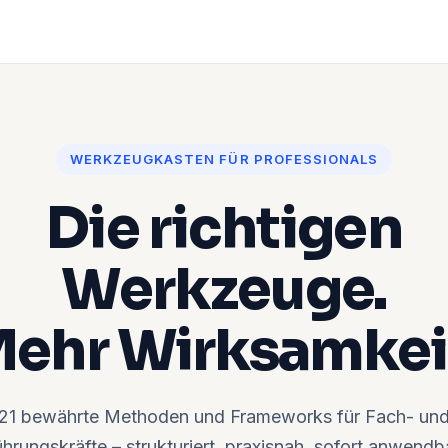
WERKZEUGKASTEN FÜR PROFESSIONALS
Die richtigen
Werkzeuge.
ehr Wirksamkei
21 bewährte Methoden und Frameworks für Fach- un
hrungskräfte – strukturiert, praxisnah, sofort anwendb